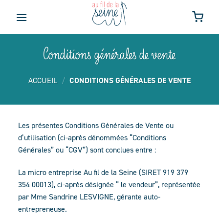
Skip
to
content
Conditions générales de vente
ACCUEIL
/
CONDITIONS GÉNÉRALES DE VENTE
Les présentes Conditions Générales de Vente ou
d’utilisation (ci-après dénommées “Conditions
Générales” ou “CGV”) sont conclues entre :
La micro entreprise Au fil de la Seine (SIRET 919 379
354 00013), ci-après désignée “ le vendeur”, représentée
par Mme Sandrine LESVIGNE, gérante auto-
entrepreneuse.