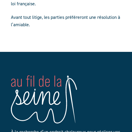
loi française.
Avant tout litige, les parties préféreront une résolution à
l’amiable.
À la recherche d’un endroit chaleureux pour réaliser vos