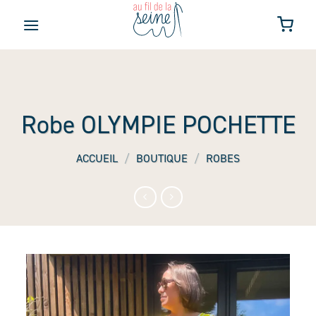
Skip
to
content
Robe OLYMPIE POCHETTE
ACCUEIL
/
BOUTIQUE
/
ROBES